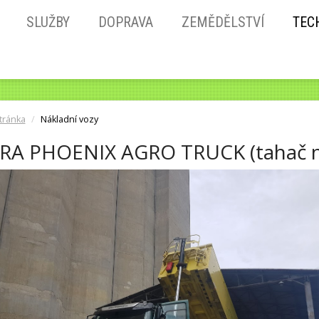
SLUŽBY
DOPRAVA
ZEMĚDĚLSTVÍ
TEC
tránka
Nákladní vozy
RA PHOENIX AGRO TRUCK (tahač n