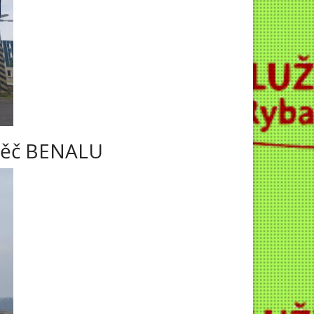
ápěč BENALU